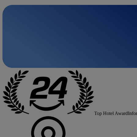
Top Hotel Award
Info