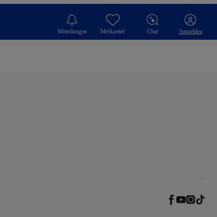
Mitteilungen
Merkzettel
Chat
Anmelden