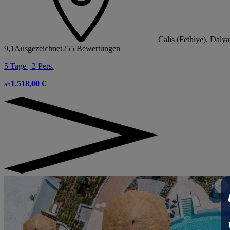
Calis (Fethiye), Daly
9,1
Ausgezeichnet
255 Bewertungen
5 Tage | 2
Pers.
1.518,00 €
ab