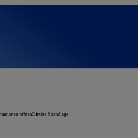
rmationen öffnen
Direkte Strandlage