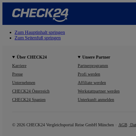
Zum Hauptinhalt springen
Zum Seitenfuß springen
Über CHECK24
Unsere Partner
Karriere
Partnerprogramm
Presse
Profi werden
Unternehmen
Affiliate werden
CHECK24 Österreich
Werkstattpartner werden
CHECK24 Spanien
Unterkunft anmelden
© 2026 CHECK24 Vergleichsportal Reise GmbH München
AGB
Dat