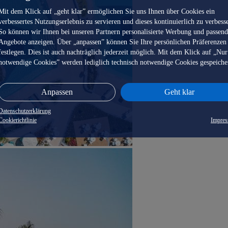
Mit dem Klick auf „geht klar” ermöglichen Sie uns Ihnen über Cookies ein
verbessertes Nutzungserlebnis zu servieren und dieses kontinuierlich zu verbess
So können wir Ihnen bei unseren Partnern personalisierte Werbung und passen
Angebote anzeigen. Über „anpassen” können Sie Ihre persönlichen Präferenzen
festlegen. Dies ist auch nachträglich jederzeit möglich. Mit dem Klick auf „Nur
notwendige Cookies” werden lediglich technisch notwendige Cookies gespeiche
Anpassen
Geht klar
Datenschutzerklärung
Cookierichtlinie
Impre