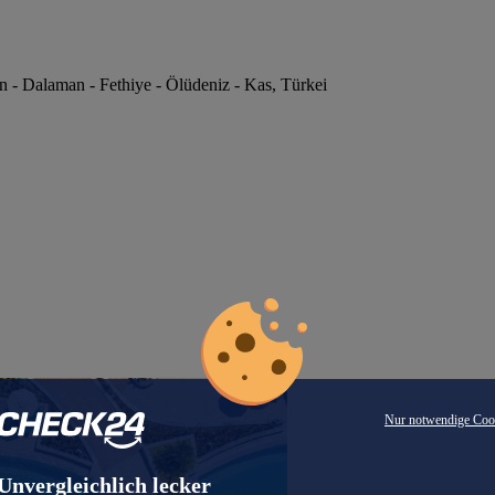
an - Dalaman - Fethiye - Ölüdeniz - Kas, Türkei
Nur notwendige Coo
Unvergleichlich lecker