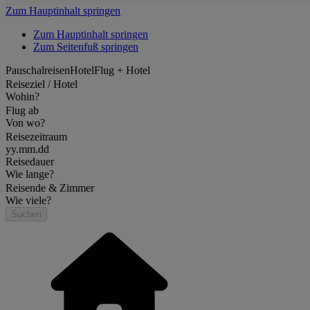
Zum Hauptinhalt springen
Zum Hauptinhalt springen
Zum Seitenfuß springen
Pauschalreisen
Hotel
Flug + Hotel
Reiseziel / Hotel
Wohin?
Flug ab
Von wo?
Reisezeitraum
yy.mm.dd
Reisedauer
Wie lange?
Reisende & Zimmer
Wie viele?
Suchen