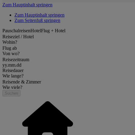
Zum Hauptinhalt springen
Zum Hauptinhalt springen
Zum Seitenfuß springen
Pauschalreisen
Hotel
Flug + Hotel
Reiseziel / Hotel
Wohin?
Flug ab
Von wo?
Reisezeitraum
yy.mm.dd
Reisedauer
Wie lange?
Reisende & Zimmer
Wie viele?
Suchen