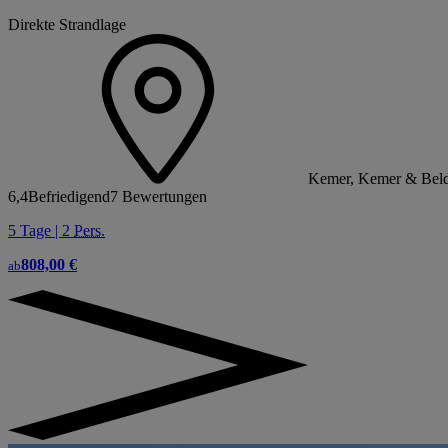
Direkte Strandlage
Kemer, Kemer & Beldi
6,4
Befriedigend
7 Bewertungen
5 Tage | 2
Pers.
808,00 €
ab