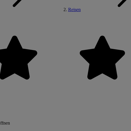
Reisen
öffnen