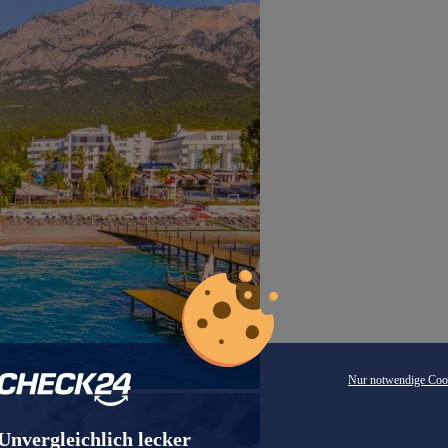
Nur notwendige Coo
Unvergleichlich lecker