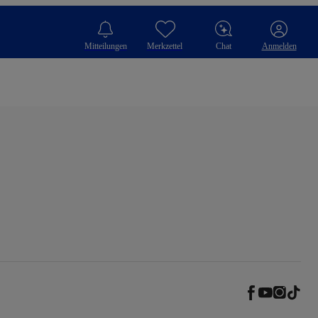
Mitteilungen
Merkzettel
Chat
Anmelden