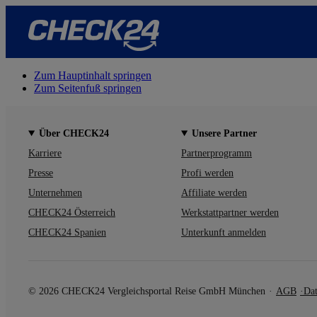
Zum Hauptinhalt springen
Zum Seitenfuß springen
Über CHECK24
Unsere Partner
Karriere
Partnerprogramm
Presse
Profi werden
Unternehmen
Affiliate werden
CHECK24 Österreich
Werkstattpartner werden
CHECK24 Spanien
Unterkunft anmelden
© 2026 CHECK24 Vergleichsportal Reise GmbH München
AGB
Dat