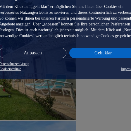
Mit dem Klick auf „geht klar” ermöglichen Sie uns Ihnen über Cookies ein
verbessertes Nutzungserlebnis zu servieren und dieses kontinuierlich zu verbess
So können wir Ihnen bei unseren Partnern personalisierte Werbung und passen
Angebote anzeigen. Über „anpassen” können Sie Ihre persönlichen Präferenzen
festlegen. Dies ist auch nachträglich jederzeit möglich. Mit dem Klick auf „Nur
notwendige Cookies” werden lediglich technisch notwendige Cookies gespeiche
Anpassen
Geht klar
Datenschutzerklärung
Cookierichtlinie
Impre