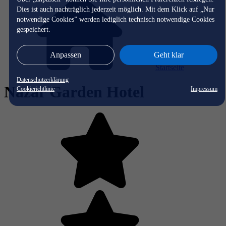
Dies ist auch nachträglich jederzeit möglich. Mit dem Klick auf „Nur
notwendige Cookies” werden lediglich technisch notwendige Cookies
gespeichert.
Anpassen
Geht klar
Startseite
Datenschutzerklärung
Nazar Garden Hotel
Cookierichtlinie
Impressum