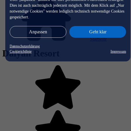
Dies ist auch nachträglich jederzeit möglich. Mit dem Klick auf „Nur
notwendige Cookies” werden lediglich technisch notwendige Cookies
gespeichert.
Anpassen
Geht klar
Startseite
Datenschutzerklärung
Dalyan Resort
Cookierichtlinie
Impressum