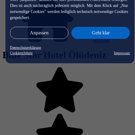
Dies ist auch nachträglich jederzeit möglich. Mit dem Klick auf „Nur
notwendige Cookies” werden lediglich technisch notwendige Cookies
gespeichert.
Anpassen
Geht klar
Startseite
Datenschutzerklärung
Blue Star Hotel Ölüdeniz
Cookierichtlinie
Impressum