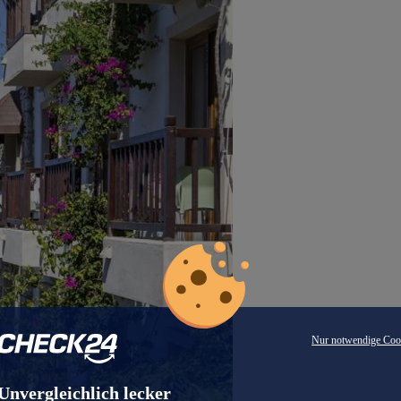
Nur notwendige Coo
Unvergleichlich lecker