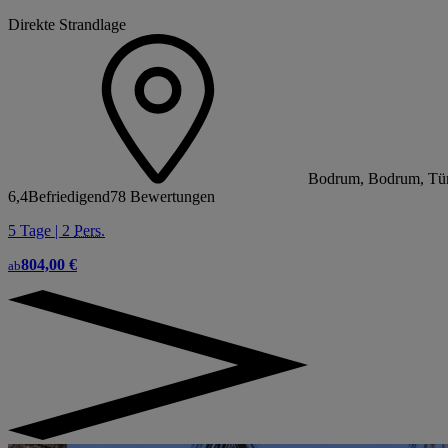
Direkte Strandlage
Bodrum, Bodrum, Tür
6,4
Befriedigend
78 Bewertungen
5 Tage | 2
Pers.
804,00 €
ab