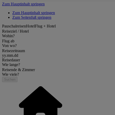
Zum Hauptinhalt springen
Zum Hauptinhalt springen
Zum Seitenfuß springen
Pauschalreisen
Hotel
Flug + Hotel
Reiseziel / Hotel
Wohin?
Flug ab
Von wo?
Reisezeitraum
yy.mm.dd
Reisedauer
Wie lange?
Reisende & Zimmer
Wie viele?
Suchen