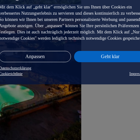
Mit dem Klick auf „geht klar” ermöglichen Sie uns Ihnen über Cookies ein
verbessertes Nutzungserlebnis zu servieren und dieses kontinuierlich zu verbess
So können wir Ihnen bei unseren Partnern personalisierte Werbung und passen
Angebote anzeigen. Über „anpassen” können Sie Ihre persönlichen Präferenzen
festlegen. Dies ist auch nachträglich jederzeit möglich. Mit dem Klick auf „Nur
notwendige Cookies” werden lediglich technisch notwendige Cookies gespeiche
Anpassen
Geht klar
Datenschutzerklärung
Cookierichtlinie
Impre