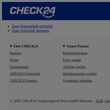
Zum Hauptinhalt springen
Zum Seitenfuß springen
Über CHECK24
Unsere Partner
Karriere
Partnerprogramm
Presse
Profi werden
Unternehmen
Affiliate werden
CHECK24 Österreich
Werkstattpartner werden
CHECK24 Spanien
Unterkunft anmelden
© 2026 CHECK24 Vergleichsportal Reise GmbH München
AGB
Dat