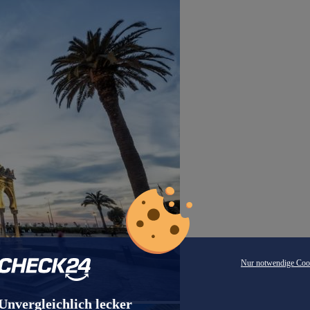
Nur notwendige Coo
Unvergleichlich lecker