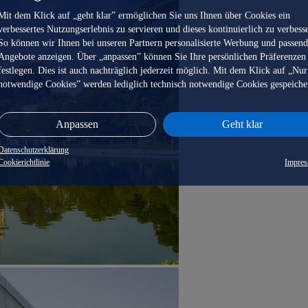
Mit dem Klick auf „geht klar” ermöglichen Sie uns Ihnen über Cookies ein
verbessertes Nutzungserlebnis zu servieren und dieses kontinuierlich zu verbess
So können wir Ihnen bei unseren Partnern personalisierte Werbung und passen
Angebote anzeigen. Über „anpassen” können Sie Ihre persönlichen Präferenzen
festlegen. Dies ist auch nachträglich jederzeit möglich. Mit dem Klick auf „Nur
notwendige Cookies” werden lediglich technisch notwendige Cookies gespeiche
Anpassen
Geht klar
Datenschutzerklärung
Cookierichtlinie
Impre