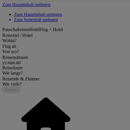
Zum Hauptinhalt springen
Zum Hauptinhalt springen
Zum Seitenfuß springen
Pauschalreisen
Hotel
Flug + Hotel
Reiseziel / Hotel
Wohin?
Flug ab
Von wo?
Reisezeitraum
yy.mm.dd
Reisedauer
Wie lange?
Reisende & Zimmer
Wie viele?
Suchen