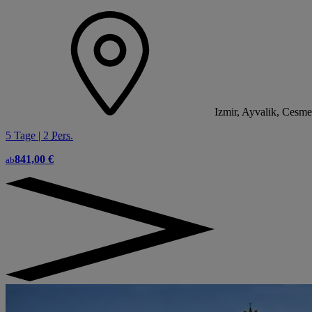
Izmir, Ayvalik, Cesme
5 Tage | 2
Pers.
841,00 €
ab