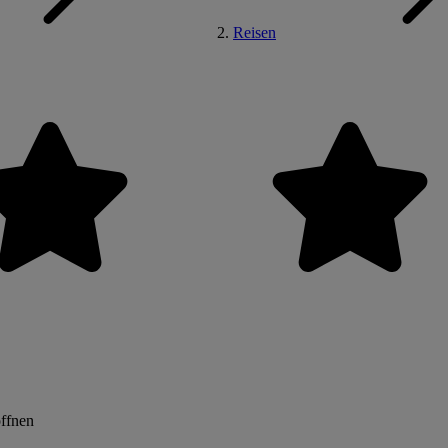
Reisen
öffnen