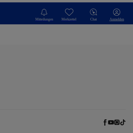
Mitteilungen
Merkzettel
Chat
Anmelden