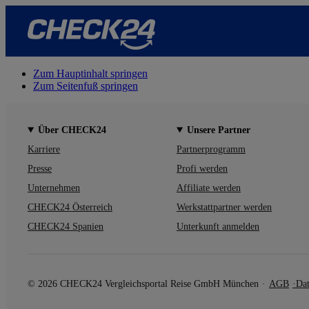
Zum Hauptinhalt springen
Zum Seitenfuß springen
Über CHECK24
Unsere Partner
Karriere
Partnerprogramm
Presse
Profi werden
Unternehmen
Affiliate werden
CHECK24 Österreich
Werkstattpartner werden
CHECK24 Spanien
Unterkunft anmelden
© 2026 CHECK24 Vergleichsportal Reise GmbH München
AGB
Dat