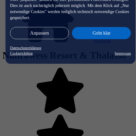
Dies ist auch nachträglich jederzeit möglich. Mit dem Klick auf „Nur
notwendige Cookies” werden lediglich technisch notwendige Cookies
gespeichert.
Anpassen
Geht klar
Startseite
Datenschutzerklärung
Nahrawess Resort & Thalasso
Cookierichtlinie
Impressum