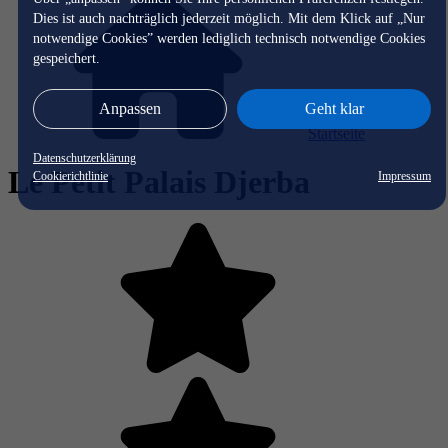
Dies ist auch nachträglich jederzeit möglich. Mit dem Klick auf „Nur
notwendige Cookies” werden lediglich technisch notwendige Cookies
gespeichert.
Anpassen
Geht klar
Startseite
Datenschutzerklärung
Le Petit Palais Djerba
Cookierichtlinie
Impressum