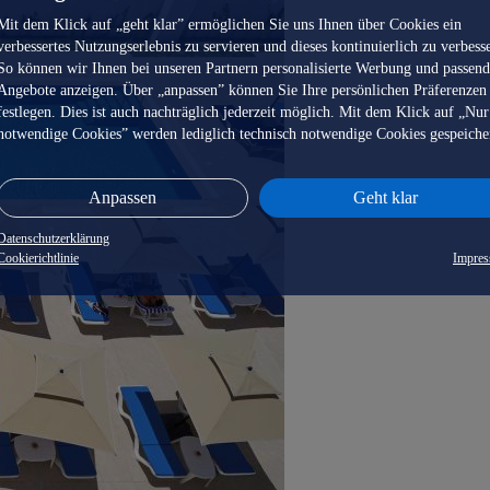
Mit dem Klick auf „geht klar” ermöglichen Sie uns Ihnen über Cookies ein
verbessertes Nutzungserlebnis zu servieren und dieses kontinuierlich zu verbess
So können wir Ihnen bei unseren Partnern personalisierte Werbung und passen
Angebote anzeigen. Über „anpassen” können Sie Ihre persönlichen Präferenzen
festlegen. Dies ist auch nachträglich jederzeit möglich. Mit dem Klick auf „Nur
notwendige Cookies” werden lediglich technisch notwendige Cookies gespeiche
Anpassen
Geht klar
Datenschutzerklärung
Cookierichtlinie
Impre