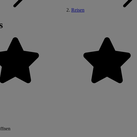
Reisen
s
öffnen