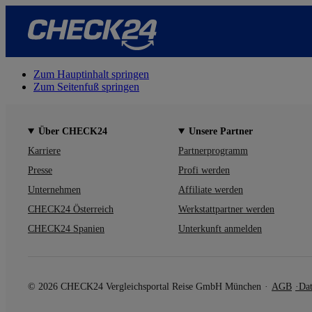
Zum Hauptinhalt springen
Zum Seitenfuß springen
Über CHECK24
Unsere Partner
Karriere
Partnerprogramm
Presse
Profi werden
Unternehmen
Affiliate werden
CHECK24 Österreich
Werkstattpartner werden
CHECK24 Spanien
Unterkunft anmelden
© 2026 CHECK24 Vergleichsportal Reise GmbH München
AGB
Dat