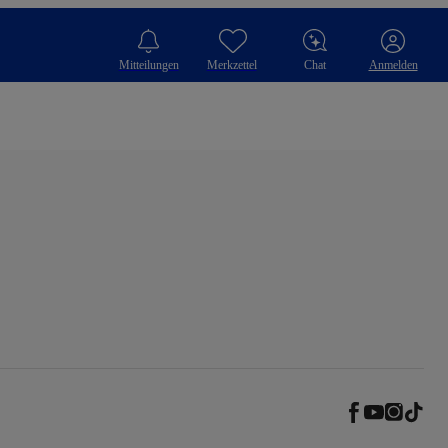
Mitteilungen
Merkzettel
Chat
Anmelden