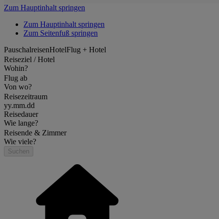
Zum Hauptinhalt springen
Zum Hauptinhalt springen
Zum Seitenfuß springen
Pauschalreisen
Hotel
Flug + Hotel
Reiseziel / Hotel
Wohin?
Flug ab
Von wo?
Reisezeitraum
yy.mm.dd
Reisedauer
Wie lange?
Reisende & Zimmer
Wie viele?
Suchen