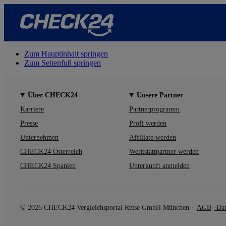
Zum Hauptinhalt springen
Zum Seitenfuß springen
Über CHECK24
Unsere Partner
Karriere
Partnerprogramm
Presse
Profi werden
Unternehmen
Affiliate werden
CHECK24 Österreich
Werkstattpartner werden
CHECK24 Spanien
Unterkunft anmelden
© 2026 CHECK24 Vergleichsportal Reise GmbH München
AGB
Dat