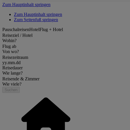
Zum Hauptinhalt springen
Zum Hauptinhalt springen
Zum Seitenfuß springen
Pauschalreisen
Hotel
Flug + Hotel
Reiseziel / Hotel
Wohin?
Flug ab
Von wo?
Reisezeitraum
yy.mm.dd
Reisedauer
Wie lange?
Reisende & Zimmer
Wie viele?
Suchen