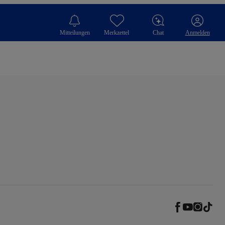
Mitteilungen
Merkzettel
Chat
Anmelden