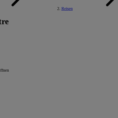
Reisen
tre
öffnen