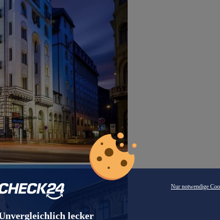
Nur notwendige Coo
Unvergleichlich lecker