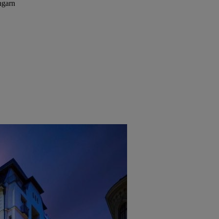
ngarn