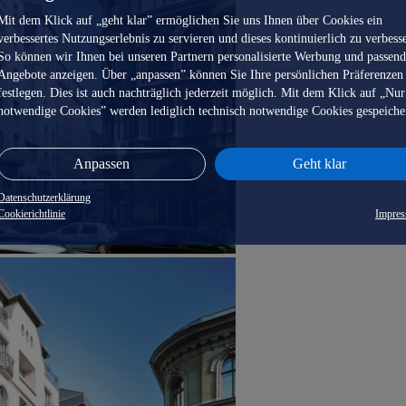
Mit dem Klick auf „geht klar” ermöglichen Sie uns Ihnen über Cookies ein
verbessertes Nutzungserlebnis zu servieren und dieses kontinuierlich zu verbess
So können wir Ihnen bei unseren Partnern personalisierte Werbung und passen
Angebote anzeigen. Über „anpassen” können Sie Ihre persönlichen Präferenzen
festlegen. Dies ist auch nachträglich jederzeit möglich. Mit dem Klick auf „Nur
notwendige Cookies” werden lediglich technisch notwendige Cookies gespeiche
Anpassen
Geht klar
Datenschutzerklärung
Cookierichtlinie
Impre