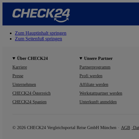
Zum Hauptinhalt springen
Zum Seitenfuß springen
Über CHECK24
Unsere Partner
Karriere
Partnerprogramm
Presse
Profi werden
Unternehmen
Affiliate werden
CHECK24 Österreich
Werkstattpartner werden
CHECK24 Spanien
Unterkunft anmelden
© 2026 CHECK24 Vergleichsportal Reise GmbH München
AGB
Dat