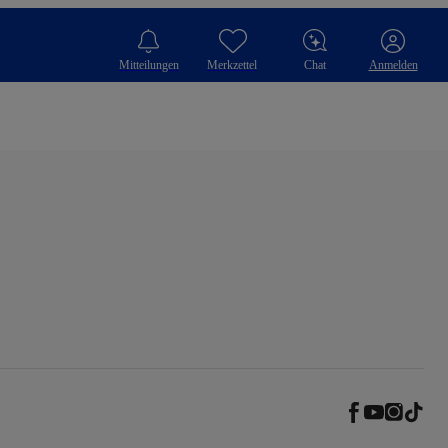
Mitteilungen
Merkzettel
Chat
Anmelden