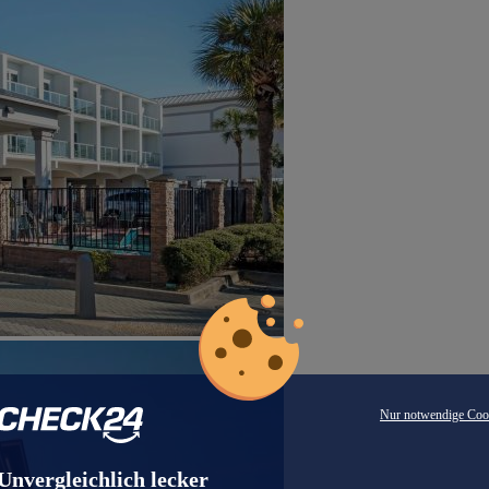
Nur notwendige Coo
Unvergleichlich lecker