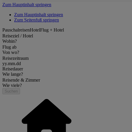
Zum Hauptinhalt springen
Zum Hauptinhalt springen
Zum Seitenfuß springen
Pauschalreisen
Hotel
Flug + Hotel
Reiseziel / Hotel
Wohin?
Flug ab
Von wo?
Reisezeitraum
yy.mm.dd
Reisedauer
Wie lange?
Reisende & Zimmer
Wie viele?
Suchen