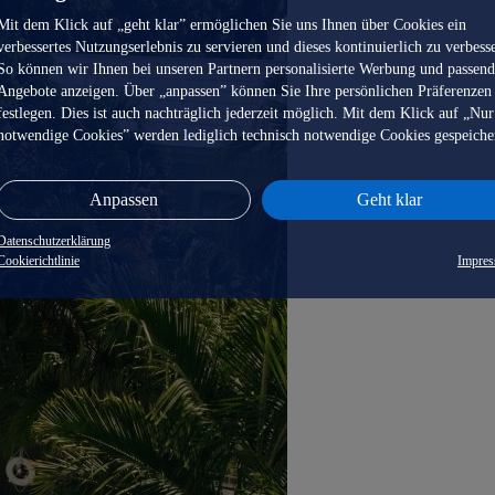
Mit dem Klick auf „geht klar” ermöglichen Sie uns Ihnen über Cookies ein
verbessertes Nutzungserlebnis zu servieren und dieses kontinuierlich zu verbess
So können wir Ihnen bei unseren Partnern personalisierte Werbung und passen
Angebote anzeigen. Über „anpassen” können Sie Ihre persönlichen Präferenzen
festlegen. Dies ist auch nachträglich jederzeit möglich. Mit dem Klick auf „Nur
notwendige Cookies” werden lediglich technisch notwendige Cookies gespeiche
Anpassen
Geht klar
Datenschutzerklärung
Cookierichtlinie
Impre