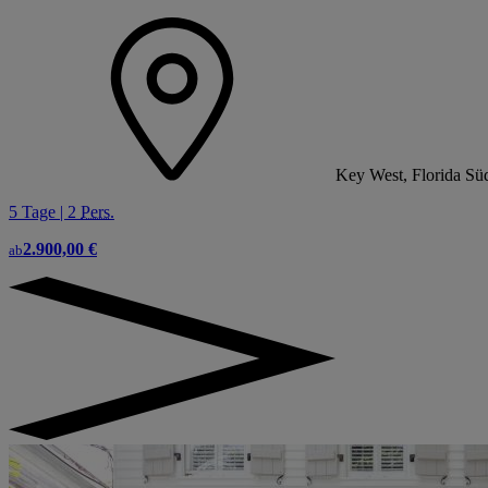
Key West, Florida Sü
5 Tage | 2
Pers.
2.900,00 €
ab