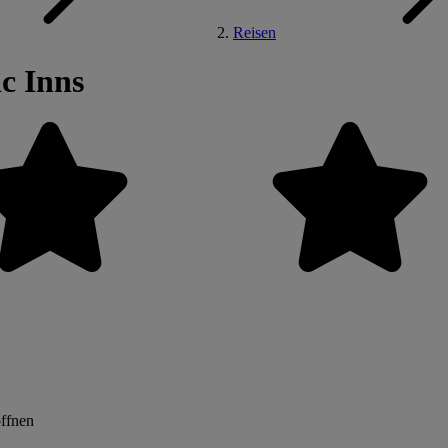
Reisen
c Inns
öffnen