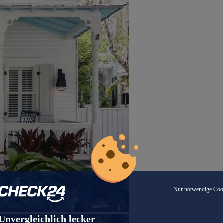
Nur notwendige Coo
Unvergleichlich lecker