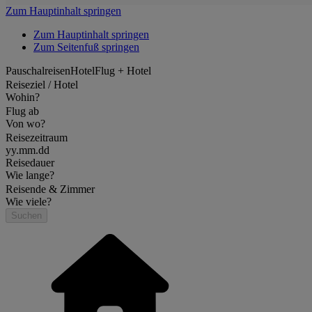
Zum Hauptinhalt springen
Zum Hauptinhalt springen
Zum Seitenfuß springen
Pauschalreisen
Hotel
Flug + Hotel
Reiseziel / Hotel
Wohin?
Flug ab
Von wo?
Reisezeitraum
yy.mm.dd
Reisedauer
Wie lange?
Reisende & Zimmer
Wie viele?
Suchen