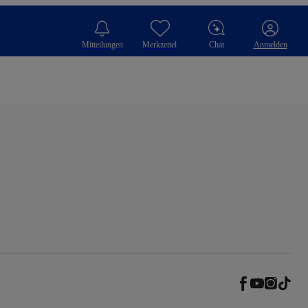
Mitteilungen
Merkzettel
Chat
Anmelden