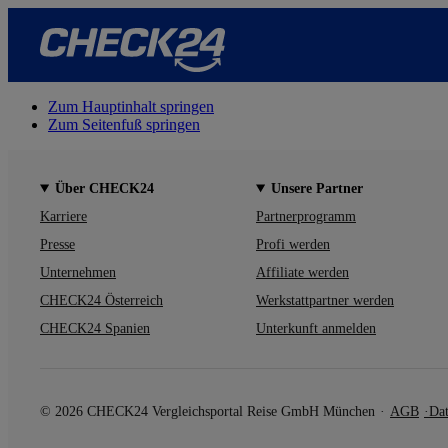
Zum Hauptinhalt springen
Zum Seitenfuß springen
Über CHECK24
Unsere Partner
Karriere
Partnerprogramm
Presse
Profi werden
Unternehmen
Affiliate werden
CHECK24 Österreich
Werkstattpartner werden
CHECK24 Spanien
Unterkunft anmelden
© 2026 CHECK24 Vergleichsportal Reise GmbH München
AGB
Dat