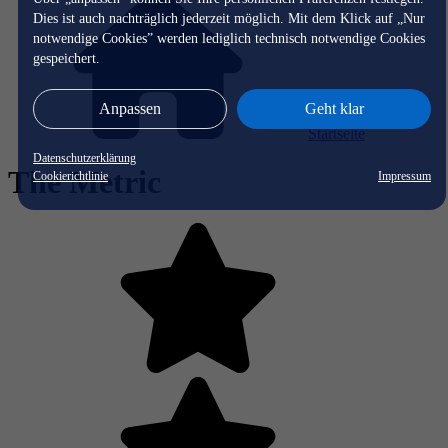
Dies ist auch nachträglich jederzeit möglich. Mit dem Klick auf „Nur
notwendige Cookies” werden lediglich technisch notwendige Cookies
gespeichert.
Anpassen
Geht klar
Startseite
Datenschutzerklärung
The Metric
Cookierichtlinie
Impressum