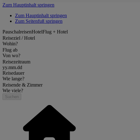
Zum Hauptinhalt springen
Zum Hauptinhalt springen
Zum Seitenfuß springen
Pauschalreisen
Hotel
Flug + Hotel
Reiseziel / Hotel
Wohin?
Flug ab
Von wo?
Reisezeitraum
yy.mm.dd
Reisedauer
Wie lange?
Reisende & Zimmer
Wie viele?
Suchen