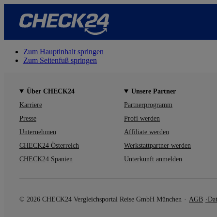
Zum Hauptinhalt springen
Zum Seitenfuß springen
Über CHECK24
Unsere Partner
Karriere
Partnerprogramm
Presse
Profi werden
Unternehmen
Affiliate werden
CHECK24 Österreich
Werkstattpartner werden
CHECK24 Spanien
Unterkunft anmelden
© 2026 CHECK24 Vergleichsportal Reise GmbH München
AGB
Dat