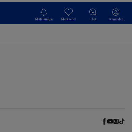
Mitteilungen
Merkzettel
Chat
Anmelden