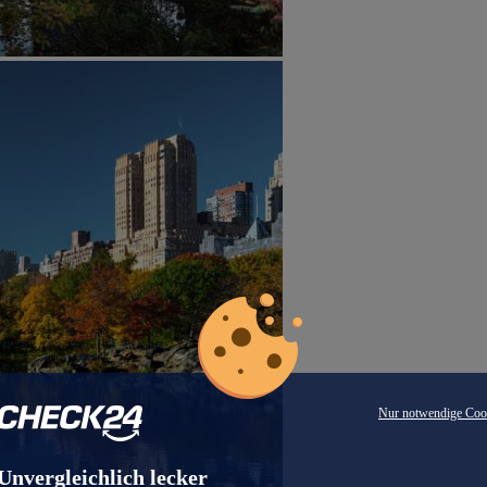
Nur notwendige Coo
Unvergleichlich lecker