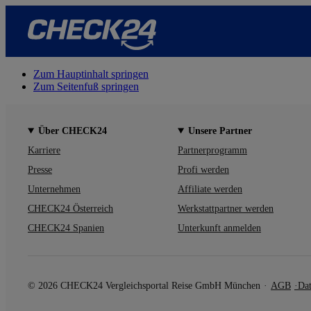
Zum Hauptinhalt springen
Zum Seitenfuß springen
Über CHECK24
Unsere Partner
Karriere
Partnerprogramm
Presse
Profi werden
Unternehmen
Affiliate werden
CHECK24 Österreich
Werkstattpartner werden
CHECK24 Spanien
Unterkunft anmelden
© 2026 CHECK24 Vergleichsportal Reise GmbH München
AGB
Dat