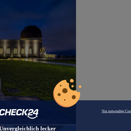
Nur notwendige Coo
Unvergleichlich lecker