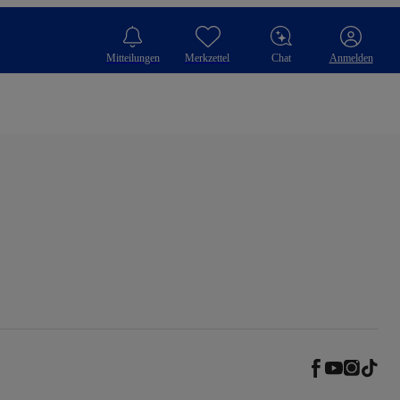
Mitteilungen
Merkzettel
Chat
Anmelden