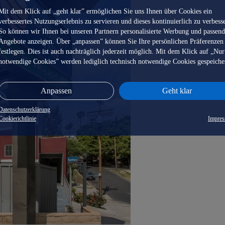
Mit dem Klick auf „geht klar” ermöglichen Sie uns Ihnen über Cookies ein
verbessertes Nutzungserlebnis zu servieren und dieses kontinuierlich zu verbess
So können wir Ihnen bei unseren Partnern personalisierte Werbung und passen
Angebote anzeigen. Über „anpassen” können Sie Ihre persönlichen Präferenzen
festlegen. Dies ist auch nachträglich jederzeit möglich. Mit dem Klick auf „Nur
notwendige Cookies” werden lediglich technisch notwendige Cookies gespeiche
Anpassen
Geht klar
Datenschutzerklärung
Cookierichtlinie
Impre