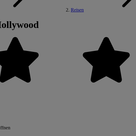
Reisen
Hollywood
öffnen