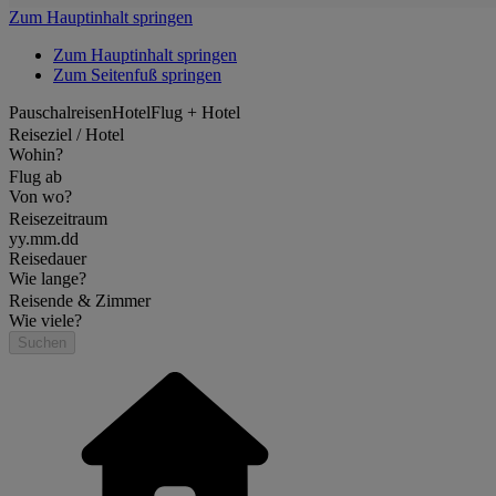
Zum Hauptinhalt springen
Zum Hauptinhalt springen
Zum Seitenfuß springen
Pauschalreisen
Hotel
Flug + Hotel
Reiseziel / Hotel
Wohin?
Flug ab
Von wo?
Reisezeitraum
yy.mm.dd
Reisedauer
Wie lange?
Reisende & Zimmer
Wie viele?
Suchen