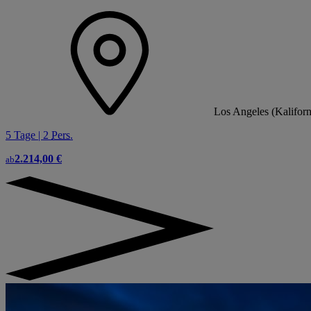
Los Angeles (Kaliforn
5 Tage | 2
Pers.
2.214,00 €
ab