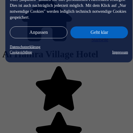
Dies ist auch nachträglich jederzeit möglich. Mit dem Klick auf „Nur
notwendige Cookies” werden lediglich technisch notwendige Cookies
gespeichert.
Anpassen
Geht klar
Startseite
Datenschutzerklärung
Al Hamra Village Hotel
Cookierichtlinie
Impressum