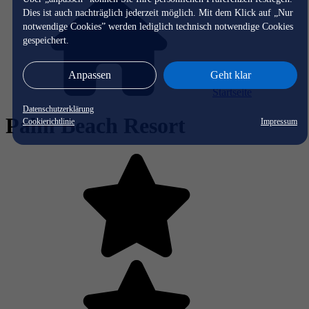
Dies ist auch nachträglich jederzeit möglich. Mit dem Klick auf „Nur
notwendige Cookies” werden lediglich technisch notwendige Cookies
gespeichert.
Anpassen
Geht klar
Startseite
Datenschutzerklärung
Palm Beach Resort
Cookierichtlinie
Impressum