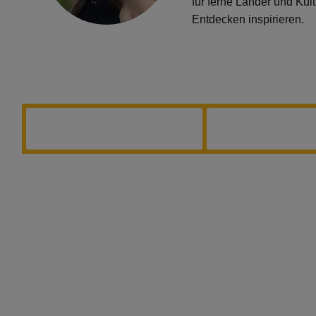
für ferne Länder und Ku
Entdecken inspirieren.