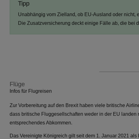
Tipp
Unabhängig vom Zielland, ob EU-Ausland oder nicht, e
Die Zusatzversicherung deckt einige Fälle ab, die bei d
Flüge
Infos für Flugreisen
Zur Vorbereitung auf den Brexit haben viele britische Air
dass britische Fluggesellschaften weder in der EU landen 
entsprechendes Abkommen.
Das Vereinigte Königreich gilt seit dem 1. Januar 2021 als