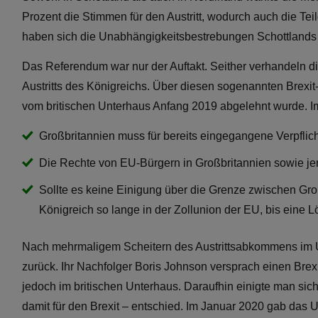
Prozent die Stimmen für den Austritt, wodurch auch die Te
haben sich die Unabhängigkeitsbestrebungen Schottlands v
Das Referendum war nur der Auftakt. Seither verhandeln
Austritts des Königreichs. Über diesen sogenannten Brexi
vom britischen Unterhaus Anfang 2019 abgelehnt wurde. Im
Großbritannien muss für bereits eingegangene Verpflich
Die Rechte von EU-Bürgern in Großbritannien sowie jen
Sollte es keine Einigung über die Grenze zwischen Groß
Königreich so lange in der Zollunion der EU, bis eine 
Nach mehrmaligem Scheitern des Austrittsabkommens im U
zurück. Ihr Nachfolger Boris Johnson versprach einen Bre
jedoch im britischen Unterhaus. Daraufhin einigte man si
damit für den Brexit – entschied. Im Januar 2020 gab das