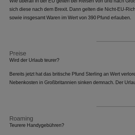
Wie überall in der EU gelten bei Reisen von und nach Gro
sich diese nach dem Brexit. Dann gelten die Nicht-EU-Richtli
sowie insgesamt Waren im Wert von 390 Pfund erlauben.
Preise
Wird der Urlaub teurer?
Bereits jetzt hat das britische Pfund Sterling an Wert verl
Nebenkosten in Großbritannien sinken demnach. Der Urlau
Roaming
Teurere Handygebühren?