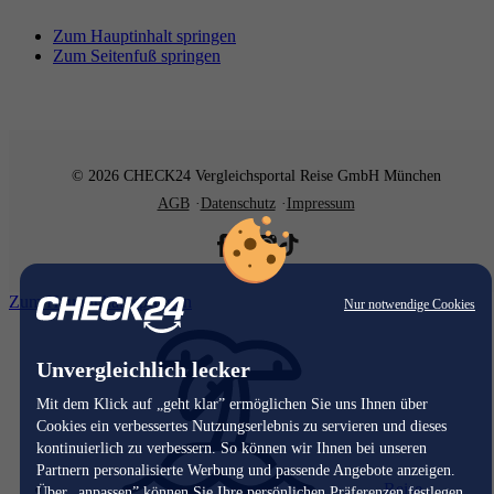
Zum Hauptinhalt springen
Zum Seitenfuß springen
© 2026 CHECK24 Vergleichsportal Reise GmbH München
AGB
Datenschutz
Impressum
Zum Hauptinhalt springen
Nur notwendige Cookies
Unvergleichlich lecker
Mit dem Klick auf „geht klar” ermöglichen Sie uns Ihnen über
Cookies ein verbessertes Nutzungserlebnis zu servieren und dieses
kontinuierlich zu verbessern. So können wir Ihnen bei unseren
Partnern personalisierte Werbung und passende Angebote anzeigen.
Reise
Über „anpassen” können Sie Ihre persönlichen Präferenzen festlegen.