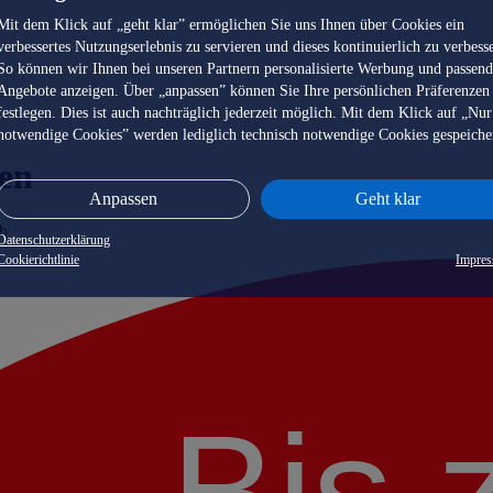
Mit dem Klick auf „geht klar” ermöglichen Sie uns Ihnen über Cookies ein
verbessertes Nutzungserlebnis zu servieren und dieses kontinuierlich zu verbess
So können wir Ihnen bei unseren Partnern personalisierte Werbung und passen
Angebote anzeigen. Über „anpassen” können Sie Ihre persönlichen Präferenzen
festlegen. Dies ist auch nachträglich jederzeit möglich. Mit dem Klick auf „Nur
notwendige Cookies” werden lediglich technisch notwendige Cookies gespeiche
en
Anpassen
Geht klar
ub
Datenschutzerklärung
Cookierichtlinie
Impre
Bis 