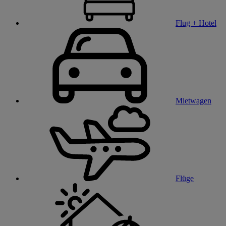
Flug + Hotel
Mietwagen
Flüge