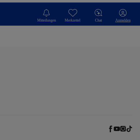
Mitteilungen
Merkzettel
Chat
Anmelden