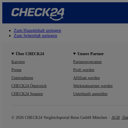
Zum Hauptinhalt springen
Zum Seitenfuß springen
Über CHECK24
Unsere Partner
Karriere
Partnerprogramm
Presse
Profi werden
Unternehmen
Affiliate werden
CHECK24 Österreich
Werkstattpartner werden
CHECK24 Spanien
Unterkunft anmelden
© 2026 CHECK24 Vergleichsportal Reise GmbH München
AGB
Dat