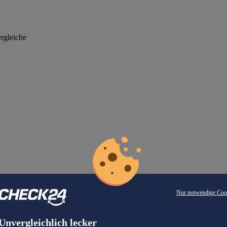
rgleiche
Nur notwendige Coo
Unvergleichlich lecker