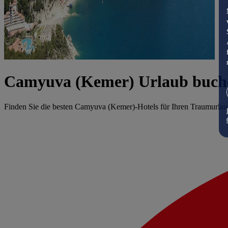
Camyuva (Kemer) Urlaub buch
Finden Sie die besten Camyuva (Kemer)-Hotels für Ihren Traumurla