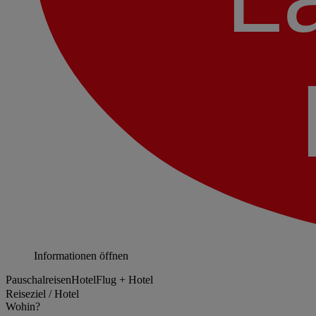
Informationen öffnen
Pauschalreisen
Hotel
Flug + Hotel
Reiseziel / Hotel
Wohin?