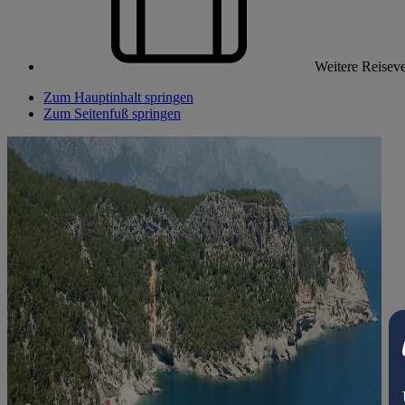
Weitere Reiseve
Zum Hauptinhalt springen
Zum Seitenfuß springen