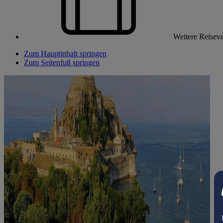
Weitere Reiseve
Zum Hauptinhalt springen
Zum Seitenfuß springen