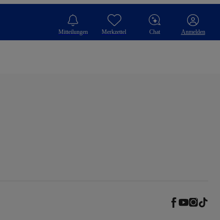
Mitteilungen
Merkzettel
Chat
Anmelden