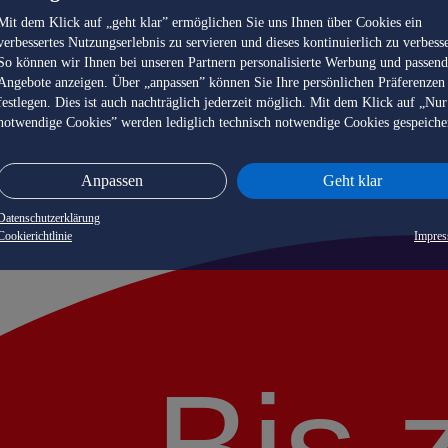
Mit dem Klick auf „geht klar” ermöglichen Sie uns Ihnen über Cookies ein
verbessertes Nutzungserlebnis zu servieren und dieses kontinuierlich zu verbess
So können wir Ihnen bei unseren Partnern personalisierte Werbung und passen
Angebote anzeigen. Über „anpassen” können Sie Ihre persönlichen Präferenzen
festlegen. Dies ist auch nachträglich jederzeit möglich. Mit dem Klick auf „Nur
notwendige Cookies” werden lediglich technisch notwendige Cookies gespeiche
Anpassen
Geht klar
Datenschutzerklärung
Cookierichtlinie
Impre
Bis 