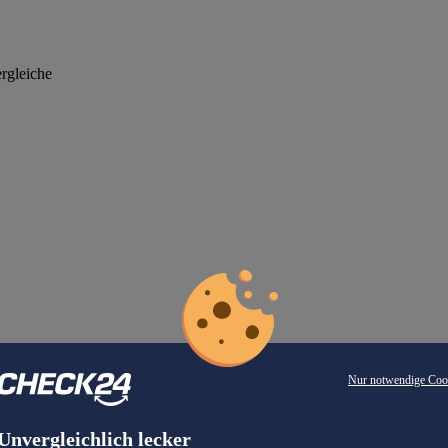
rgleiche
Nur notwendige Coo
Unvergleichlich lecker