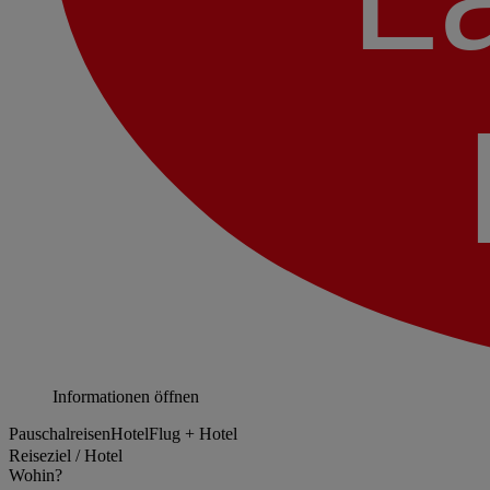
Informationen öffnen
Pauschalreisen
Hotel
Flug + Hotel
Reiseziel / Hotel
Wohin?