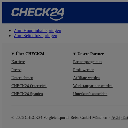
Zum Hauptinhalt springen
Zum Seitenfuß springen
Über CHECK24
Unsere Partner
Karriere
Partnerprogramm
Presse
Profi werden
Unternehmen
Affiliate werden
CHECK24 Österreich
Werkstattpartner werden
CHECK24 Spanien
Unterkunft anmelden
© 2026 CHECK24 Vergleichsportal Reise GmbH München
AGB
Dat