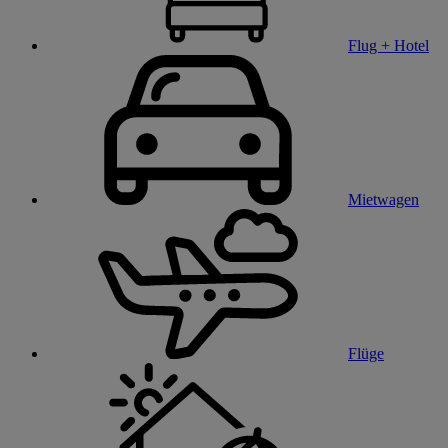
Flug + Hotel
Mietwagen
Flüge