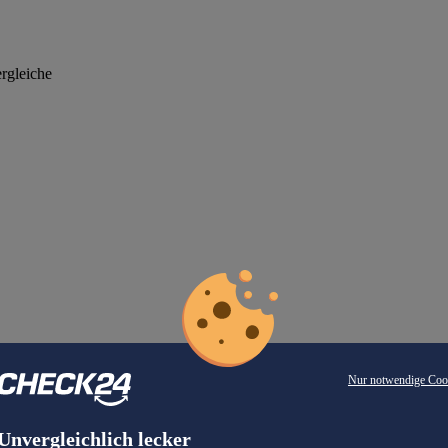
rgleiche
Nur notwendige Coo
Unvergleichlich lecker