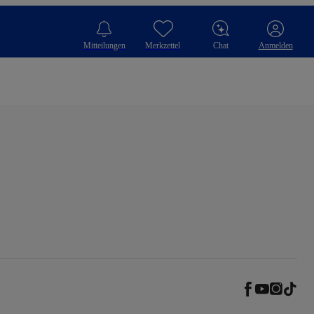
Mitteilungen
Merkzettel
Chat
Anmelden