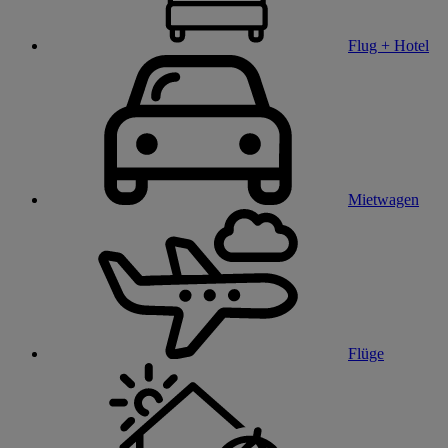
Flug + Hotel
Mietwagen
Flüge