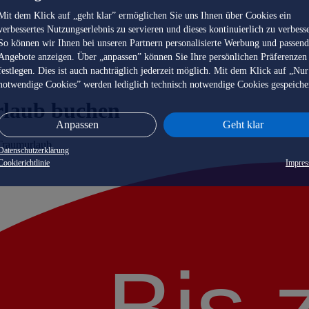
Mit dem Klick auf „geht klar” ermöglichen Sie uns Ihnen über Cookies ein
verbessertes Nutzungserlebnis zu servieren und dieses kontinuierlich zu verbess
So können wir Ihnen bei unseren Partnern personalisierte Werbung und passen
Angebote anzeigen. Über „anpassen” können Sie Ihre persönlichen Präferenzen
festlegen. Dies ist auch nachträglich jederzeit möglich. Mit dem Klick auf „Nur
notwendige Cookies” werden lediglich technisch notwendige Cookies gespeiche
rlaub buchen
Anpassen
Geht klar
 Traumurlaub
Datenschutzerklärung
Cookierichtlinie
Impre
Bis 