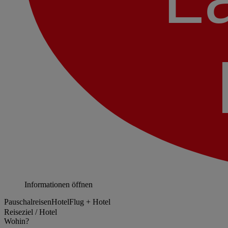
Informationen öffnen
Pauschalreisen
Hotel
Flug + Hotel
Reiseziel / Hotel
Wohin?