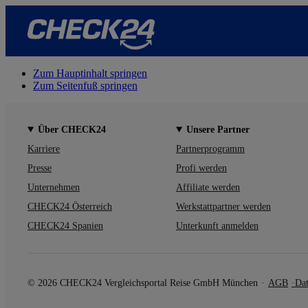
Zum Hauptinhalt springen
Zum Seitenfuß springen
Über CHECK24
Unsere Partner
Karriere
Partnerprogramm
Presse
Profi werden
Unternehmen
Affiliate werden
CHECK24 Österreich
Werkstattpartner werden
CHECK24 Spanien
Unterkunft anmelden
© 2026 CHECK24 Vergleichsportal Reise GmbH München
AGB
Dat