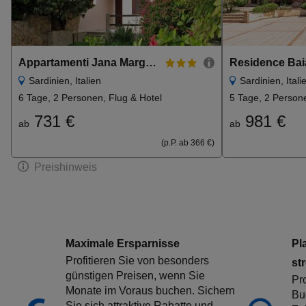
Appartamenti Jana Margherita
Sardinien, Italien
Sardinien, Itali
6 Tage, 2 Personen, Flug & Hotel
5 Tage, 2 Persone
731 €
981 €
ab
ab
(p.P. ab 366 €)
Preishinweis
Maximale Ersparnisse
Pl
Profitieren Sie von besonders
str
günstigen Preisen, wenn Sie
Pro
Monate im Voraus buchen. Sichern
Bu
Sie sich attraktive Rabatte und