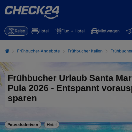
Reise
Hotel
Flug + Hotel
Mietwagen
Frühbucher-Angebote
Frühbucher Italien
Frühbucher
Frühbucher Urlaub Santa Mar
Pula 2026 - Entspannt vorau
sparen
Pauschalreisen
Hotel