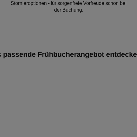
Stornieroptionen - für sorgenfreie Vorfreude schon bei
der Buchung.
as passende Frühbucherangebot entdeck