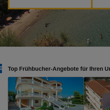
Top Frühbucher-Angebote für Ihren Url