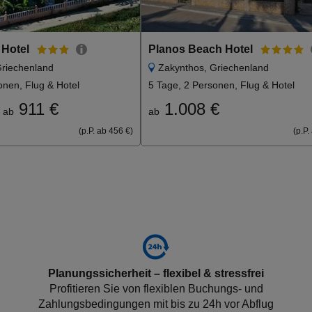
 Hotel
Planos Beach Hotel
Griechenland
Zakynthos, Griechenland
onen, Flug & Hotel
5 Tage, 2 Personen, Flug & Hotel
911 €
1.008 €
ab
ab
(p.P. ab 456 €)
(p.P.
Planungssicherheit – flexibel & stressfrei
Profitieren Sie von flexiblen Buchungs- und
Zahlungsbedingungen mit bis zu 24h vor Abflug