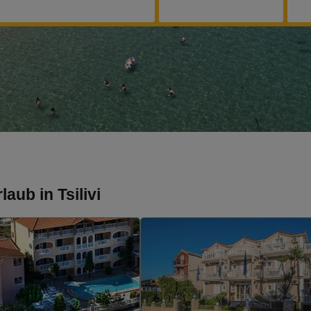
aub in Tsilivi