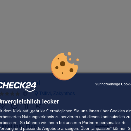
Planos Hotel
Nur notwendige Cooki
Tsilivi, Zakynthos
nvergleichlich lecker
it dem Klick auf „geht klar” ermöglichen Sie uns Ihnen über Cookies ei
erbessertes Nutzungserlebnis zu servieren und dieses kontinuierlich zu
erbessern. So können wir Ihnen bei unseren Partnern personalisierte
Hotel inkl. Flug
3.376 €
-59%
erbung und passende Angebote anzeigen. Über „anpassen” können S
ab