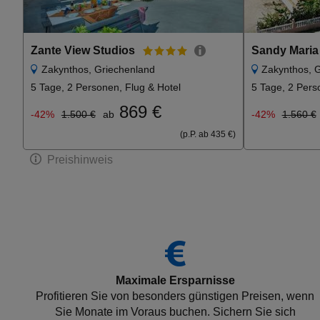
Zante View Studios
Sandy Maria
Zakynthos, Griechenland
Zakynthos, 
5 Tage, 2 Personen, Flug & Hotel
5 Tage, 2 Pers
869 €
-42%
1.500 €
ab
-42%
1.560 €
(p.P. ab 435 €)
Preishinweis
Maximale Ersparnisse
Profitieren Sie von besonders günstigen Preisen, wenn
Sie Monate im Voraus buchen. Sichern Sie sich