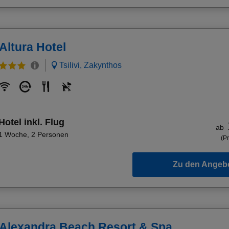
Altura Hotel
Tsilivi, Zakynthos
Hotel inkl. Flug
ab
1 Woche
,
2 Personen
(Pr
Zu den Angeb
Alexandra Beach Resort & Spa