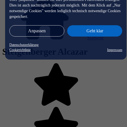
Dies ist auch nachträglich jederzeit möglich. Mit dem Klick auf „Nur
notwendige Cookies” werden lediglich technisch notwendige Cookies
gespeichert.
Anpassen
Geht klar
Startseite
Datenschutzerklärung
Steigenberger Alcazar
Cookierichtlinie
Impressum