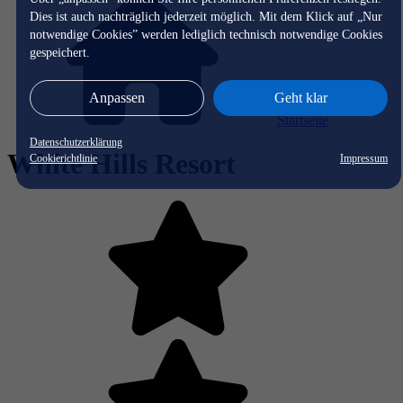
Dies ist auch nachträglich jederzeit möglich. Mit dem Klick auf „Nur
notwendige Cookies” werden lediglich technisch notwendige Cookies
gespeichert.
Anpassen
Geht klar
Startseite
Datenschutzerklärung
White Hills Resort
Cookierichtlinie
Impressum