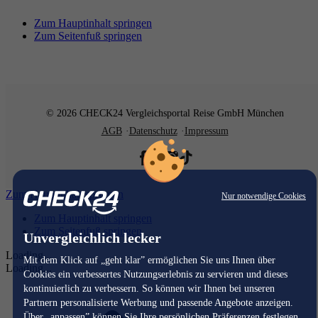
Zum Hauptinhalt springen
Zum Seitenfuß springen
© 2026 CHECK24 Vergleichsportal Reise GmbH München
AGB
Datenschutz
Impressum
Zum Hauptinhalt springen
Nur notwendige Cookies
Zum Hauptinhalt springen
Zum Seitenfuß springen
Unvergleichlich lecker
Loading...
Mit dem Klick auf „geht klar” ermöglichen Sie uns Ihnen über
Loading...
Cookies ein verbessertes Nutzungserlebnis zu servieren und dieses
kontinuierlich zu verbessern. So können wir Ihnen bei unseren
Partnern personalisierte Werbung und passende Angebote anzeigen.
Über „anpassen” können Sie Ihre persönlichen Präferenzen festlegen.