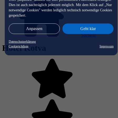
Dies ist auch nachträglich jederzeit möglich. Mit dem Klick auf „Nur
notwendige Cookies” werden lediglich technisch notwendige Cookies
gespeichert.
Anpassen
Geht klar
Startseite
Datenschutzerklärung
Hotel Kotva
Cookierichtlinie
Impressum