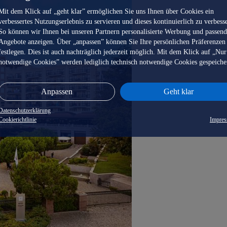
Mit dem Klick auf „geht klar” ermöglichen Sie uns Ihnen über Cookies ein
verbessertes Nutzungserlebnis zu servieren und dieses kontinuierlich zu verbess
So können wir Ihnen bei unseren Partnern personalisierte Werbung und passen
Angebote anzeigen. Über „anpassen” können Sie Ihre persönlichen Präferenzen
festlegen. Dies ist auch nachträglich jederzeit möglich. Mit dem Klick auf „Nur
notwendige Cookies” werden lediglich technisch notwendige Cookies gespeiche
Anpassen
Geht klar
Datenschutzerklärung
Cookierichtlinie
Impre