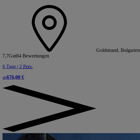
Goldstrand, Bulgarien
7,7
Gut
84 Bewertungen
6 Tage | 2
Pers.
676,00 €
ab