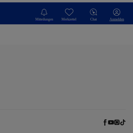
Mitteilungen
Merkzettel
Chat
Anmelden