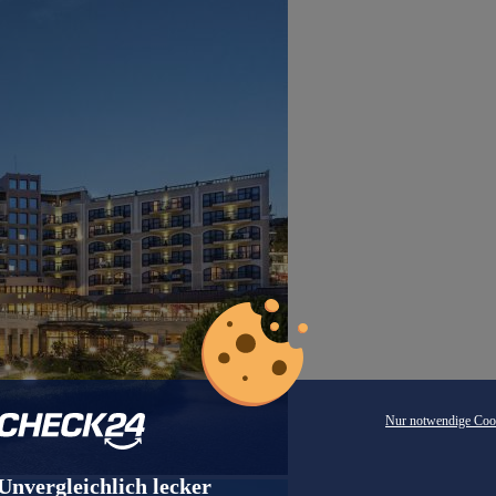
Nur notwendige Coo
Unvergleichlich lecker