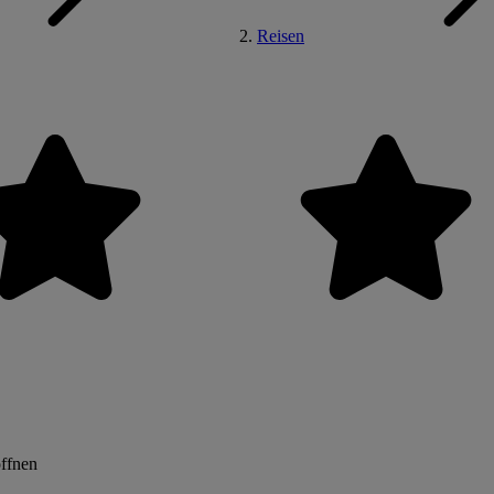
Reisen
öffnen