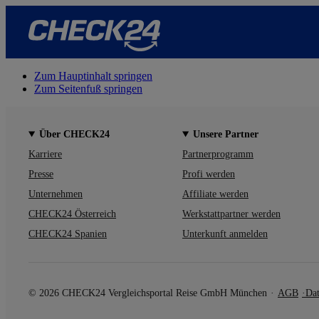
Zum Hauptinhalt springen
Zum Seitenfuß springen
Über CHECK24
Unsere Partner
Karriere
Partnerprogramm
Presse
Profi werden
Unternehmen
Affiliate werden
CHECK24 Österreich
Werkstattpartner werden
CHECK24 Spanien
Unterkunft anmelden
© 2026 CHECK24 Vergleichsportal Reise GmbH München
AGB
Dat