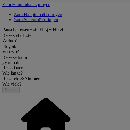
Zum Hauptinhalt springen
Zum Hauptinhalt springen
Zum Seitenfuß springen
Pauschalreisen
Hotel
Flug + Hotel
Reiseziel / Hotel
Wohin?
Flug ab
Von wo?
Reisezeitraum
yy.mm.dd
Reisedauer
Wie lange?
Reisende & Zimmer
Wie viele?
Suchen