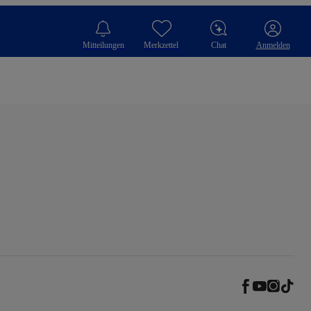
Mitteilungen
Merkzettel
Chat
Anmelden