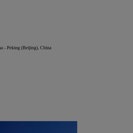
na - Peking (Beijing), China