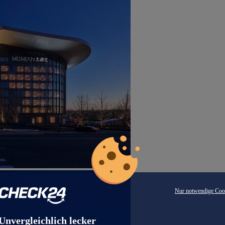
Nur notwendige Coo
Unvergleichlich lecker