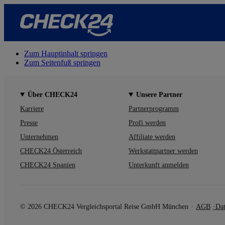
Zum Hauptinhalt springen
Zum Seitenfuß springen
Über CHECK24
Unsere Partner
Karriere
Partnerprogramm
Presse
Profi werden
Unternehmen
Affiliate werden
CHECK24 Österreich
Werkstattpartner werden
CHECK24 Spanien
Unterkunft anmelden
© 2026 CHECK24 Vergleichsportal Reise GmbH München
AGB
Dat