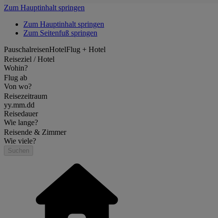
Zum Hauptinhalt springen
Zum Hauptinhalt springen
Zum Seitenfuß springen
Pauschalreisen
Hotel
Flug + Hotel
Reiseziel / Hotel
Wohin?
Flug ab
Von wo?
Reisezeitraum
yy.mm.dd
Reisedauer
Wie lange?
Reisende & Zimmer
Wie viele?
Suchen