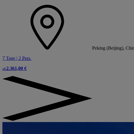
Peking (Beijing), Chi
7 Tage | 2
Pers.
2.361,00 €
ab