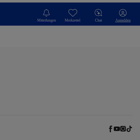
Mitteilungen
Merkzettel
Chat
Anmelden