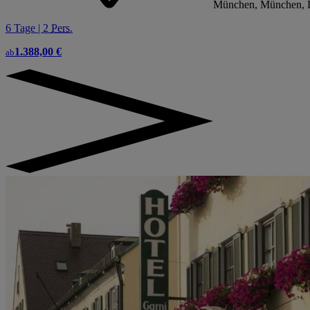
München, München, 
6 Tage | 2
Pers.
1.388,00 €
ab