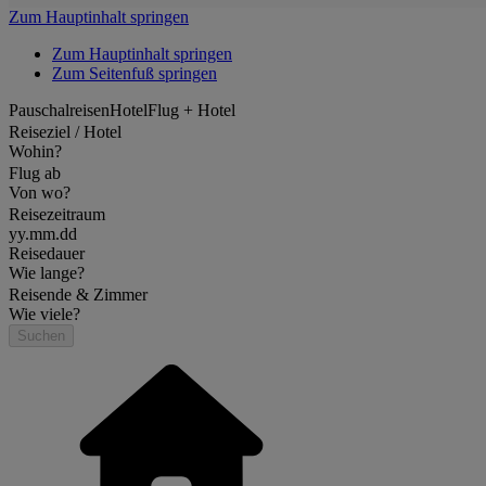
Zum Hauptinhalt springen
Zum Hauptinhalt springen
Zum Seitenfuß springen
Pauschalreisen
Hotel
Flug + Hotel
Reiseziel / Hotel
Wohin?
Flug ab
Von wo?
Reisezeitraum
yy.mm.dd
Reisedauer
Wie lange?
Reisende & Zimmer
Wie viele?
Suchen