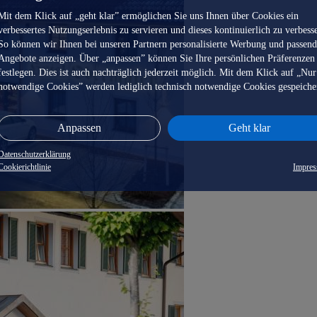
Mit dem Klick auf „geht klar” ermöglichen Sie uns Ihnen über Cookies ein
verbessertes Nutzungserlebnis zu servieren und dieses kontinuierlich zu verbess
So können wir Ihnen bei unseren Partnern personalisierte Werbung und passen
Angebote anzeigen. Über „anpassen” können Sie Ihre persönlichen Präferenzen
festlegen. Dies ist auch nachträglich jederzeit möglich. Mit dem Klick auf „Nur
notwendige Cookies” werden lediglich technisch notwendige Cookies gespeiche
Anpassen
Geht klar
Datenschutzerklärung
Cookierichtlinie
Impre