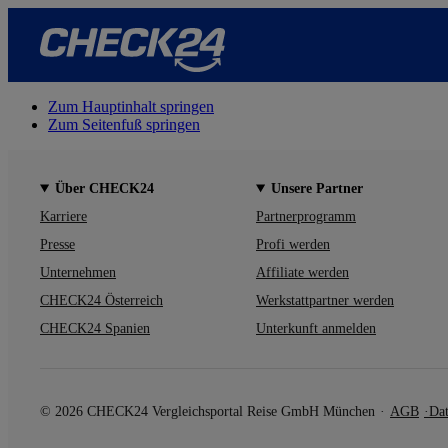
Zum Hauptinhalt springen
Zum Seitenfuß springen
Über CHECK24
Unsere Partner
Karriere
Partnerprogramm
Presse
Profi werden
Unternehmen
Affiliate werden
CHECK24 Österreich
Werkstattpartner werden
CHECK24 Spanien
Unterkunft anmelden
© 2026 CHECK24 Vergleichsportal Reise GmbH München
AGB
Dat