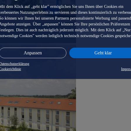
Mit dem Klick auf „geht klar” ermöglichen Sie uns Ihnen über Cookies ein
verbessertes Nutzungserlebnis zu servieren und dieses kontinuierlich zu verbess
So können wir Ihnen bei unseren Partnern personalisierte Werbung und passen
Angebote anzeigen. Über „anpassen” können Sie Ihre persönlichen Präferenzen
festlegen. Dies ist auch nachträglich jederzeit möglich. Mit dem Klick auf „Nur
notwendige Cookies” werden lediglich technisch notwendige Cookies gespeiche
Anpassen
Geht klar
Datenschutzerklärung
Cookierichtlinie
Impre