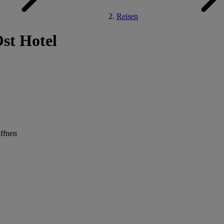
Reisen
st Hotel
öffnen