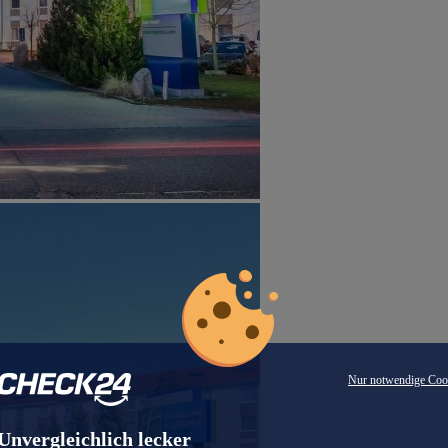
Nur notwendige Coo
Unvergleichlich lecker