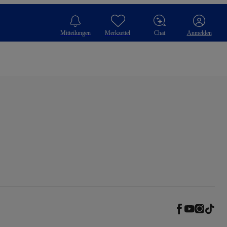
Mitteilungen
Merkzettel
Chat
Anmelden