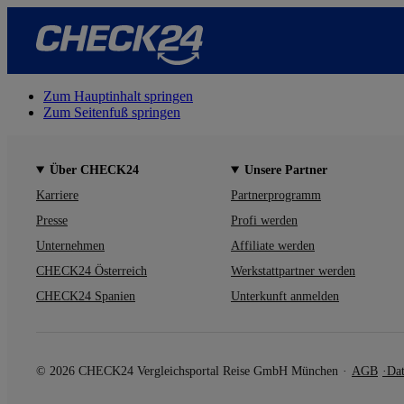
Zum Hauptinhalt springen
Zum Seitenfuß springen
Über CHECK24
Unsere Partner
Karriere
Partnerprogramm
Presse
Profi werden
Unternehmen
Affiliate werden
CHECK24 Österreich
Werkstattpartner werden
CHECK24 Spanien
Unterkunft anmelden
© 2026 CHECK24 Vergleichsportal Reise GmbH München
AGB
Dat