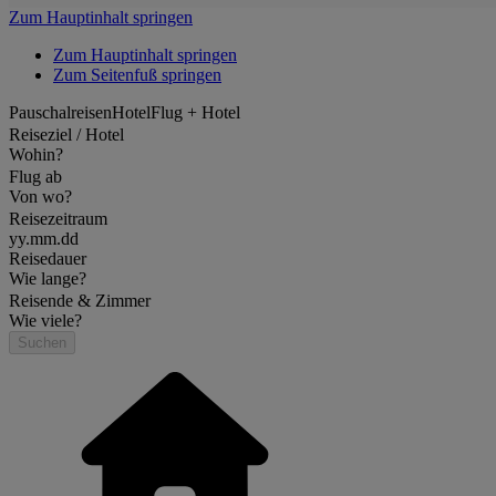
Zum Hauptinhalt springen
Zum Hauptinhalt springen
Zum Seitenfuß springen
Pauschalreisen
Hotel
Flug + Hotel
Reiseziel / Hotel
Wohin?
Flug ab
Von wo?
Reisezeitraum
yy.mm.dd
Reisedauer
Wie lange?
Reisende & Zimmer
Wie viele?
Suchen