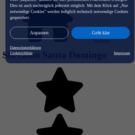
Dies ist auch nachträglich jederzeit möglich. Mit dem Klick auf „Nur
notwendige Cookies” werden lediglich technisch notwendige Cookies
gespeichert.
Anpassen
Geht klar
Startseite
Datenschutzerklärung
Sheraton Santo Domingo
Cookierichtlinie
Impressum