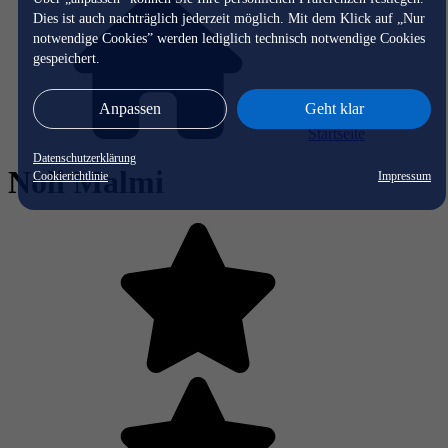
Dies ist auch nachträglich jederzeit möglich. Mit dem Klick auf „Nur
notwendige Cookies” werden lediglich technisch notwendige Cookies
gespeichert.
Anpassen
Geht klar
Startseite
Datenschutzerklärung
Noli Malmi
Cookierichtlinie
Impressum