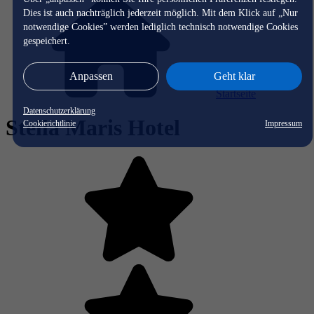
Dies ist auch nachträglich jederzeit möglich. Mit dem Klick auf „Nur
notwendige Cookies” werden lediglich technisch notwendige Cookies
gespeichert.
Anpassen
Geht klar
Startseite
Datenschutzerklärung
Stella Maris Hotel
Cookierichtlinie
Impressum