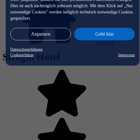
Dies ist auch nachträglich jederzeit möglich. Mit dem Klick auf „Nur
notwendige Cookies” werden lediglich technisch notwendige Cookies
gespeichert.
Anpassen
Geht klar
Startseite
Datenschutzerklärung
Strogili Hotel
Cookierichtlinie
Impressum