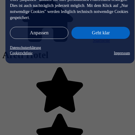
Dies ist auch nachträglich jederzeit möglich. Mit dem Klick auf „Nur
notwendige Cookies” werden lediglich technisch notwendige Cookies
gespeichert.
Anpassen
Geht klar
Startseite
Datenschutzerklärung
Areti Hotel
Cookierichtlinie
Impressum