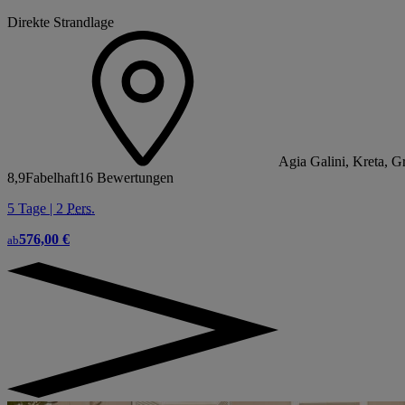
Direkte Strandlage
Agia Galini, Kreta, G
8,9
Fabelhaft
16 Bewertungen
5 Tage | 2
Pers.
576,00 €
ab