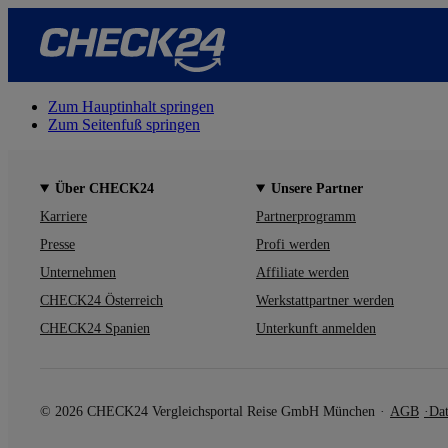
Zum Hauptinhalt springen
Zum Seitenfuß springen
Über CHECK24
Unsere Partner
Karriere
Partnerprogramm
Presse
Profi werden
Unternehmen
Affiliate werden
CHECK24 Österreich
Werkstattpartner werden
CHECK24 Spanien
Unterkunft anmelden
© 2026 CHECK24 Vergleichsportal Reise GmbH München
AGB
Dat