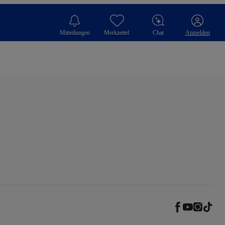
Mitteilungen
Merkzettel
Chat
Anmelden