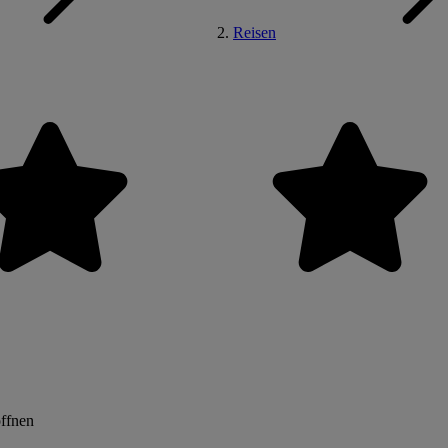
Reisen
öffnen