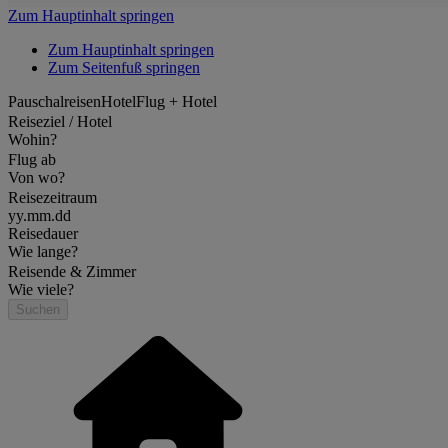
Zum Hauptinhalt springen
Zum Hauptinhalt springen
Zum Seitenfuß springen
Pauschalreisen
Hotel
Flug + Hotel
Reiseziel / Hotel
Wohin?
Flug ab
Von wo?
Reisezeitraum
yy.mm.dd
Reisedauer
Wie lange?
Reisende & Zimmer
Wie viele?
Suchen