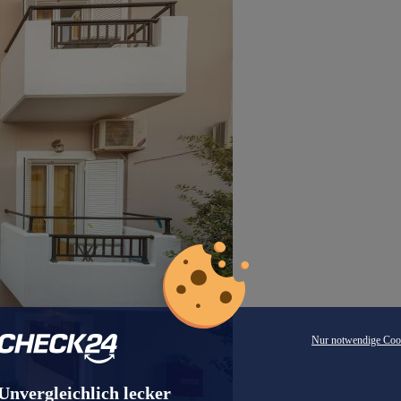
Nur notwendige Coo
Unvergleichlich lecker