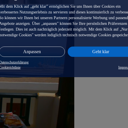
Mit dem Klick auf „geht klar” ermöglichen Sie uns Ihnen über Cookies ein
verbessertes Nutzungserlebnis zu servieren und dieses kontinuierlich zu verbess
So können wir Ihnen bei unseren Partnern personalisierte Werbung und passen
Angebote anzeigen. Über „anpassen” können Sie Ihre persönlichen Präferenzen
festlegen. Dies ist auch nachträglich jederzeit möglich. Mit dem Klick auf „Nur
notwendige Cookies” werden lediglich technisch notwendige Cookies gespeiche
Anpassen
Geht klar
Datenschutzerklärung
Cookierichtlinie
Impre