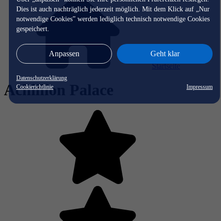
Dies ist auch nachträglich jederzeit möglich. Mit dem Klick auf „Nur
notwendige Cookies” werden lediglich technisch notwendige Cookies
gespeichert.
Anpassen
Geht klar
Startseite
Datenschutzerklärung
Achillion Palace
Cookierichtlinie
Impressum