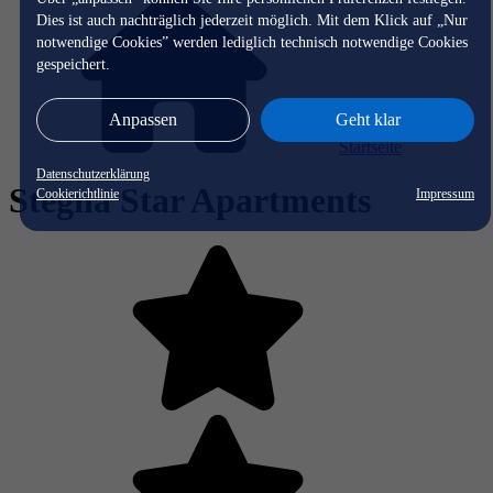
Dies ist auch nachträglich jederzeit möglich. Mit dem Klick auf „Nur
notwendige Cookies” werden lediglich technisch notwendige Cookies
gespeichert.
Anpassen
Geht klar
Startseite
Datenschutzerklärung
Stegna Star Apartments
Cookierichtlinie
Impressum