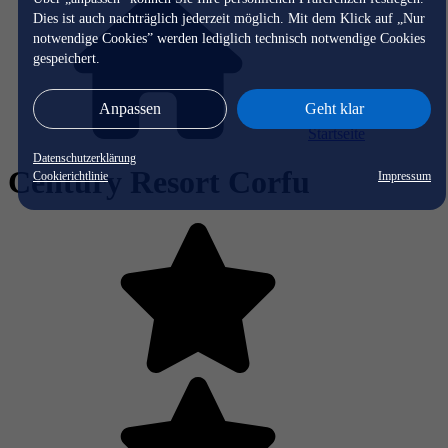
Dies ist auch nachträglich jederzeit möglich. Mit dem Klick auf „Nur
notwendige Cookies” werden lediglich technisch notwendige Cookies
gespeichert.
Anpassen
Geht klar
Startseite
Datenschutzerklärung
Century Resort Corfu
Cookierichtlinie
Impressum