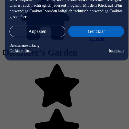
Dies ist auch nachträglich jederzeit möglich. Mit dem Klick auf „Nur
notwendige Cookies” werden lediglich technisch notwendige Cookies
gespeichert.
Anpassen
Geht klar
Startseite
Datenschutzerklärung
Oleander's Garden
Cookierichtlinie
Impressum