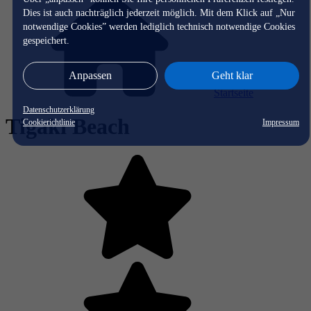
Dies ist auch nachträglich jederzeit möglich. Mit dem Klick auf „Nur
notwendige Cookies” werden lediglich technisch notwendige Cookies
gespeichert.
Anpassen
Geht klar
Startseite
Datenschutzerklärung
Tigaki Beach
Cookierichtlinie
Impressum