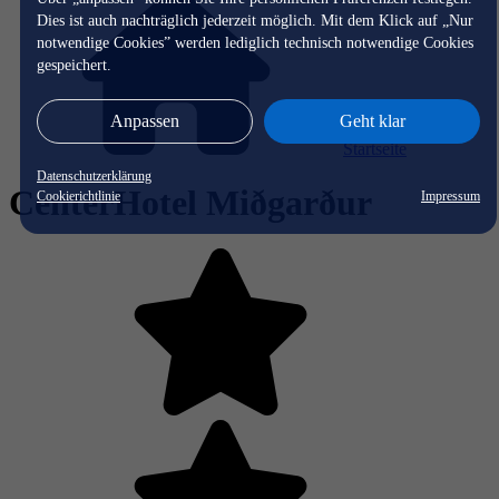
Dies ist auch nachträglich jederzeit möglich. Mit dem Klick auf „Nur
notwendige Cookies” werden lediglich technisch notwendige Cookies
gespeichert.
Anpassen
Geht klar
Startseite
Datenschutzerklärung
CenterHotel Miðgarður
Cookierichtlinie
Impressum