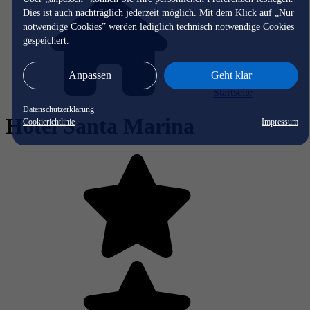
Dies ist auch nachträglich jederzeit möglich. Mit dem Klick auf „Nur
notwendige Cookies” werden lediglich technisch notwendige Cookies
gespeichert.
Anpassen
Geht klar
Startseite
Datenschutzerklärung
Hotel Santa Marina
Cookierichtlinie
Impressum