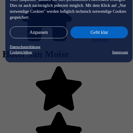
Dies ist auch nachträglich jederzeit möglich. Mit dem Klick auf „Nur
notwendige Cookies” werden lediglich technisch notwendige Cookies
gespeichert.
Anpassen
Geht klar
Startseite
Datenschutzerklärung
Hotel San Moise
Cookierichtlinie
Impressum