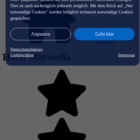
Dies ist auch nachträglich jederzeit möglich. Mit dem Klick auf „Nur
notwendige Cookies” werden lediglich technisch notwendige Cookies
gespeichert.
Anpassen
Geht klar
Startseite
Datenschutzerklärung
Hotel Marinella
Cookierichtlinie
Impressum