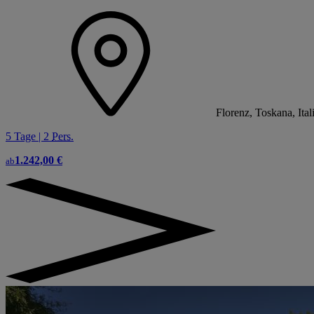
Florenz, Toskana, Ital
5 Tage | 2
Pers.
1.242,00 €
ab