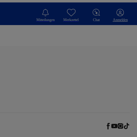
Mitteilungen
Merkzettel
Chat
Anmelden