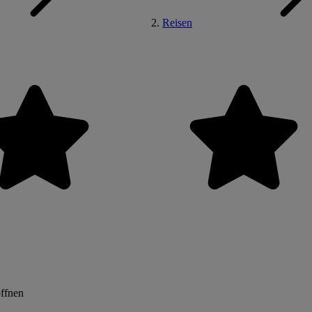
Reisen
öffnen