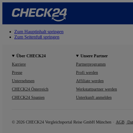
Zum Hauptinhalt springen
Zum Seitenfuß springen
Über CHECK24
Unsere Partner
Karriere
Partnerprogramm
Presse
Profi werden
Unternehmen
Affiliate werden
CHECK24 Österreich
Werkstattpartner werden
CHECK24 Spanien
Unterkunft anmelden
© 2026 CHECK24 Vergleichsportal Reise GmbH München
AGB
Dat