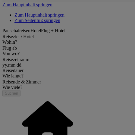
Zum Hauptinhalt springen
Zum Hauptinhalt springen
Zum Seitenfuß springen
Pauschalreisen
Hotel
Flug + Hotel
Reiseziel / Hotel
Wohin?
Flug ab
Von wo?
Reisezeitraum
yy.mm.dd
Reisedauer
Wie lange?
Reisende & Zimmer
Wie viele?
Suchen