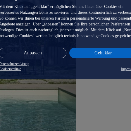
Mit dem Klick auf „geht klar” ermöglichen Sie uns Ihnen über Cookies ein
verbessertes Nutzungserlebnis zu servieren und dieses kontinuierlich zu verbess
So können wir Ihnen bei unseren Partnern personalisierte Werbung und passen
Angebote anzeigen. Über „anpassen” können Sie Ihre persönlichen Präferenzen
festlegen. Dies ist auch nachträglich jederzeit möglich. Mit dem Klick auf „Nur
notwendige Cookies” werden lediglich technisch notwendige Cookies gespeiche
Anpassen
Geht klar
Datenschutzerklärung
Cookierichtlinie
Impre