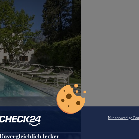
Nur notwendige Coo
Unvergleichlich lecker