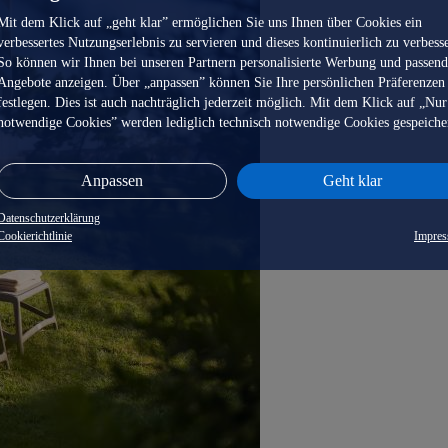
Mit dem Klick auf „geht klar” ermöglichen Sie uns Ihnen über Cookies ein
verbessertes Nutzungserlebnis zu servieren und dieses kontinuierlich zu verbess
So können wir Ihnen bei unseren Partnern personalisierte Werbung und passen
Angebote anzeigen. Über „anpassen” können Sie Ihre persönlichen Präferenzen
festlegen. Dies ist auch nachträglich jederzeit möglich. Mit dem Klick auf „Nur
notwendige Cookies” werden lediglich technisch notwendige Cookies gespeiche
Anpassen
Geht klar
Datenschutzerklärung
Cookierichtlinie
Impre