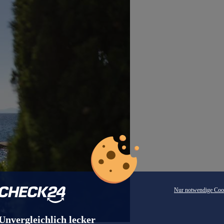
Nur notwendige Coo
Unvergleichlich lecker