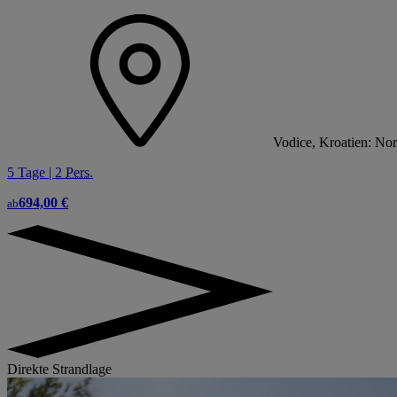
Vodice, Kroatien: Nor
5 Tage | 2
Pers.
694,00 €
ab
Direkte Strandlage