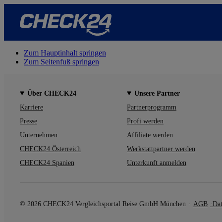
Zum Hauptinhalt springen
Zum Seitenfuß springen
Über CHECK24
Unsere Partner
Karriere
Partnerprogramm
Presse
Profi werden
Unternehmen
Affiliate werden
CHECK24 Österreich
Werkstattpartner werden
CHECK24 Spanien
Unterkunft anmelden
© 2026 CHECK24 Vergleichsportal Reise GmbH München
AGB
Dat