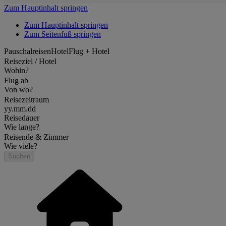
Zum Hauptinhalt springen
Zum Hauptinhalt springen
Zum Seitenfuß springen
Pauschalreisen
Hotel
Flug + Hotel
Reiseziel / Hotel
Wohin?
Flug ab
Von wo?
Reisezeitraum
yy.mm.dd
Reisedauer
Wie lange?
Reisende & Zimmer
Wie viele?
Suchen