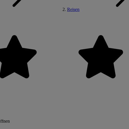
Reisen
öffnen