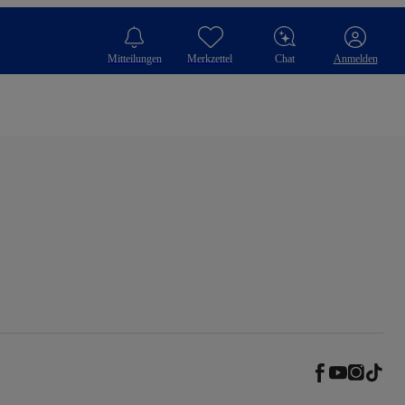
Mitteilungen
Merkzettel
Chat
Anmelden