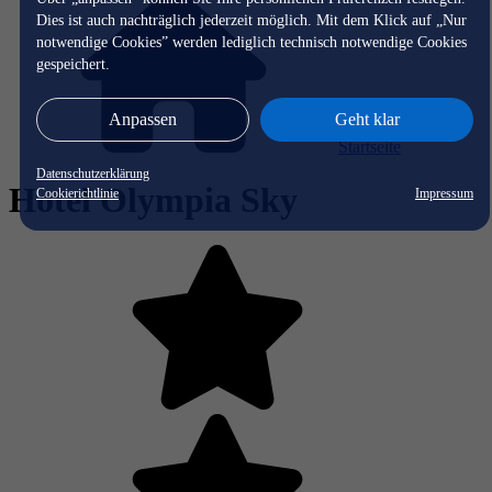
Dies ist auch nachträglich jederzeit möglich. Mit dem Klick auf „Nur
notwendige Cookies” werden lediglich technisch notwendige Cookies
gespeichert.
Anpassen
Geht klar
Startseite
Datenschutzerklärung
Hotel Olympia Sky
Cookierichtlinie
Impressum